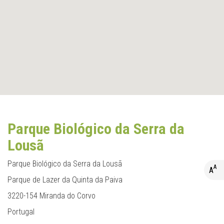
Parque Biológico da Serra da
Lousã
Parque Biológico da Serra da Lousã
A
A
Parque de Lazer da Quinta da Paiva
A+
3220-154 Miranda do Corvo
A
A-
Portugal