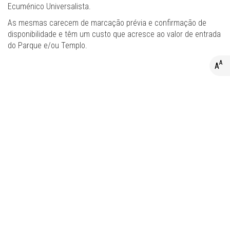
Ecuménico Universalista.
As mesmas carecem de marcação prévia e confirmação de
disponibilidade e têm um custo que acresce ao valor de entrada
do Parque e/ou Templo.
A
A
A+
A
A-