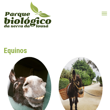
Tog
Equinos