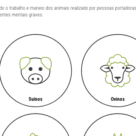
do o trabalho e maneio dos animais realizado por pessoas portadoras
entes mentais graves.
Suínos
Ovinos