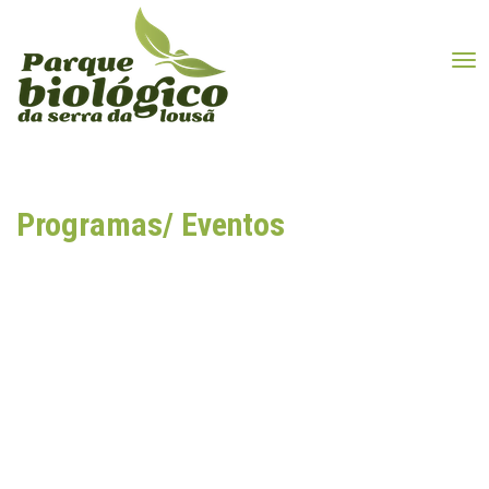
Tog
Programas/ Eventos